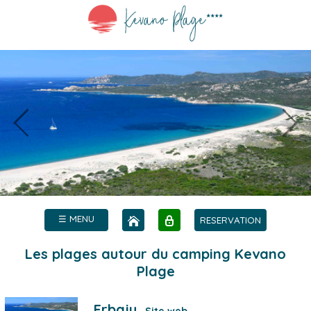
☰ MENU
RESERVATION
Les plages autour du camping Kevano
Plage
Erbaju