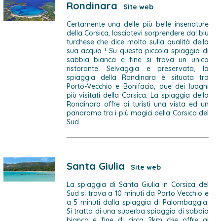
Rondinara
Site web
Certamente una delle più belle insenature
della Corsica, lasciatevi sorprendere dal blu
turchese che dice molto sulla qualità della
sua acqua ! Su questa piccola spiaggia di
sabbia bianca e fine si trova un unico
ristorante. Selvaggia e preservata, la
spiaggia della Rondinara è situata tra
Porto-Vecchio e Bonifacio, due dei luoghi
più visitati della Corsica. La spiaggia della
Rondinara offre ai turisti una vista ed un
panorama tra i più magici della Corsica del
Sud.
Santa Giulia
Site web
La spiaggia di Santa Giulia in Corsica del
Sud si trova a 10 minuti da Porto Vecchio e
a 5 minuti dalla spiaggia di Palombaggia.
Si tratta di una superba spiaggia di sabbia
bianca e fine di circa 2km che offre ai