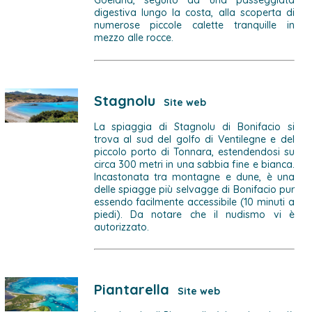
Goéland, seguito da una passeggiata
digestiva lungo la costa, alla scoperta di
numerose piccole calette tranquille in
mezzo alle rocce.
Stagnolu
Site web
La spiaggia di Stagnolu di Bonifacio si
trova al sud del golfo di Ventilegne e del
piccolo porto di Tonnara, estendendosi su
circa 300 metri in una sabbia fine e bianca.
Incastonata tra montagne e dune, è una
delle spiagge più selvagge di Bonifacio pur
essendo facilmente accessibile (10 minuti a
piedi). Da notare che il nudismo vi è
autorizzato.
Piantarella
Site web