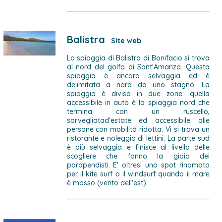
Balistra
Site web
La spiaggia di Balistra di Bonifacio si trova
al nord del golfo di Sant'Amanza. Questa
spiaggia è ancora selvaggia ed è
delimitata a nord da uno stagno. La
spiaggia è divisa in due zone: quella
accessibile in auto è la spiaggia nord che
termina con un ruscello,
sorvegliatad'estate ed accessibile alle
persone con mobilità ridotta. Vi si trova un
ristorante e noleggio di lettini. La parte sud
è più selvaggia e finisce al livello delle
scogliere che fanno la gioia dei
parapendisti. E' oltresi uno spot rinomato
per il kite surf o il windsurf quando il mare
è mosso (vento dell'est).