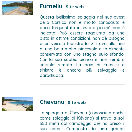
Furnellu
Site web
Questa bellissima spiaggia nel sud-ovest
della Corsica non è molto conosciuta e
poco frequentata in estate perché non è
indicata! Può essere raggiunto da una
pista in ottime condizioni, non c'è bisogno
di un veicolo fuoristrada. Si trova alla fine
di una baia molto piacevole e totalmente
conservata con uno stagno sullo sfondo.
Con la sua sabbia bianca e fine, sembra
un'isola remota. La baia di Furnellu a
sinistra è ancora più selvaggia e
paradisiaca.
Chevanu
Site web
La spiaggia di Chevanu (conosciuta anche
come spiaggia di Kévano) si trova a soli
550 metri dal campeggio che ha preso il
suo nome. Composta da una grande