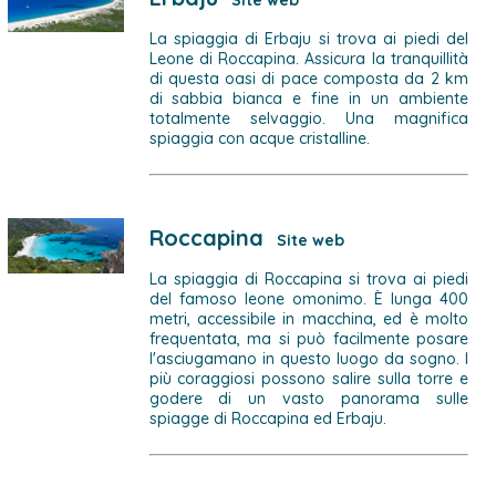
Site web
La spiaggia di Erbaju si trova ai piedi del
Leone di Roccapina. Assicura la tranquillità
di questa oasi di pace composta da 2 km
di sabbia bianca e fine in un ambiente
totalmente selvaggio. Una magnifica
spiaggia con acque cristalline.
Roccapina
Site web
La spiaggia di Roccapina si trova ai piedi
del famoso leone omonimo. È lunga 400
metri, accessibile in macchina, ed è molto
frequentata, ma si può facilmente posare
l'asciugamano in questo luogo da sogno. I
più coraggiosi possono salire sulla torre e
godere di un vasto panorama sulle
spiagge di Roccapina ed Erbaju.