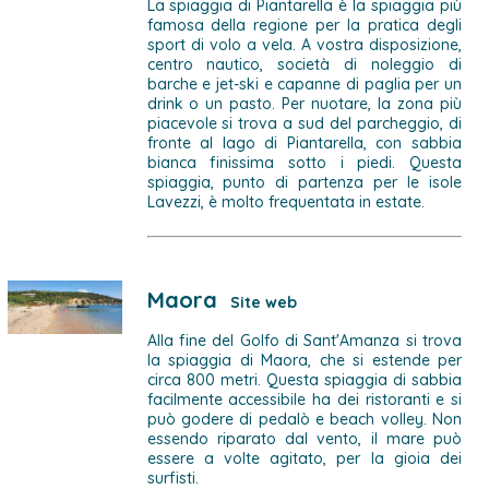
La spiaggia di Piantarella è la spiaggia più
famosa della regione per la pratica degli
sport di volo a vela. A vostra disposizione,
centro nautico, società di noleggio di
barche e jet-ski e capanne di paglia per un
drink o un pasto. Per nuotare, la zona più
piacevole si trova a sud del parcheggio, di
fronte al lago di Piantarella, con sabbia
bianca finissima sotto i piedi. Questa
spiaggia, punto di partenza per le isole
Lavezzi, è molto frequentata in estate.
Maora
Site web
Alla fine del Golfo di Sant'Amanza si trova
la spiaggia di Maora, che si estende per
circa 800 metri. Questa spiaggia di sabbia
facilmente accessibile ha dei ristoranti e si
può godere di pedalò e beach volley. Non
essendo riparato dal vento, il mare può
essere a volte agitato, per la gioia dei
surfisti.