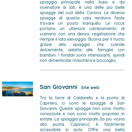
spiaggia principale nella baia e da
insenature ai lati, è una delle più belle
spiagge del sud della Corsica. Le diverse
spiagge di questa cala rendono facile
trovare un posto tranquillo. Le rocce
portano un ulteriore cambiamento di
scenario con una densa vegetazione che
riempie il lato selvaggio. Buona per il nuoto
grazie alla spiaggia che scende
dolcemente, adatta alle famiglie con
bambini. I fondali sono interessanti, quindi
non dimenticate maschera e boccaglio.
San Giovanni
Site web
Tra la torre di Caldarello e la punta di
Capineru, ci sono le spiagge di San
Giovanni. Queste spiagge non sono molto
conosciute e non sono molto popolari in
estate. La spiaggia principale (la più vicina
alla punta Capineru) è facilmente
accessibile in auto. Offre una bella